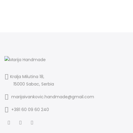
Kralja Milutina 18,
15000 Sabac, Serbia
marijaivankovic.handmade@gmail.com
+381 60 09 60 240