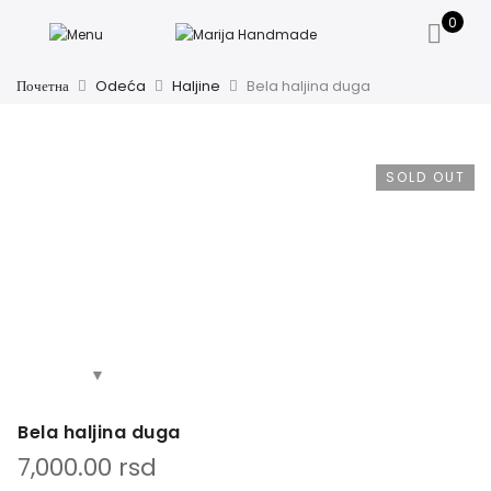
0
Почетна
Odeća
Haljine
Bela haljina duga
SOLD OUT
Bela haljina duga
7,000.00
rsd