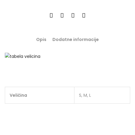
Opis
Dodatne informacije
Veličina
S, M, L