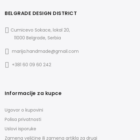
BELGRADE DESIGN DISTRICT
Cumicevo Sokace, lokal 20,
11000 Belgrade, Serbia
marija.handmade@gmail.com
+381 60 09 60 242
Informacije za kupce
Ugovor o kupovini
Polisa privatnosti
Uslovi isporuke
Zamena veličine ili zamena artikla za drugi